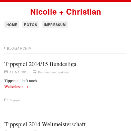
Nicolle + Christian
HOME
FOTOS
IMPRESSUM
BLOGARCHIV
Tippspiel 2014/15 Bundesliga
11. MAI 2015
Kommentare deaktiviert
Tippspiel läuft noch…
Weiterlesen →
Tippspiel
Tippspiel 2014 Weltmeisterschaft