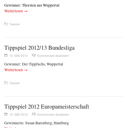
Gewinner: Thorsten aus Wuppertal
Weiterlesen →
Tippspiel
Tippspiel 2012/13 Bundesliga
10. MAI 2013
Kommentare deaktiviert
Gewinner: Der Tippfuchs, Wuppertal
Weiterlesen →
Tippspiel
Tippspiel 2012 Europameisterschaft
10. MAI 2013
Kommentare deaktiviert
Gewinnerin: Susan Barenberg, Hamburg