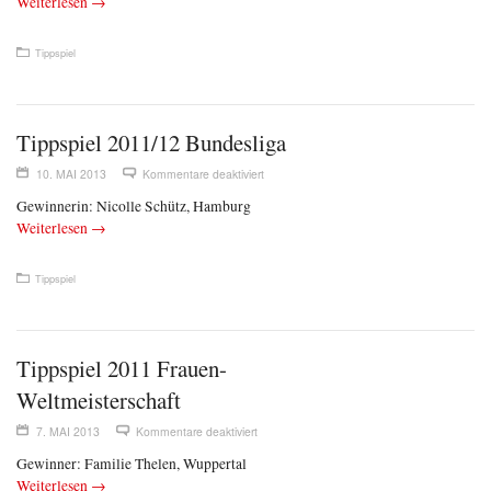
Weiterlesen →
Tippspiel
Tippspiel 2011/12 Bundesliga
10. MAI 2013
Kommentare deaktiviert
Gewinnerin: Nicolle Schütz, Hamburg
Weiterlesen →
Tippspiel
Tippspiel 2011 Frauen-
Weltmeisterschaft
7. MAI 2013
Kommentare deaktiviert
Gewinner: Familie Thelen, Wuppertal
Weiterlesen →