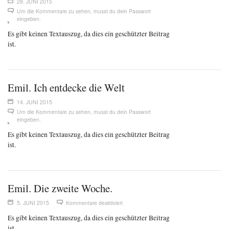
28. JUNI 2015
Um die Kommentare zu sehen, musst du dein Passwort
eingeben.
Es gibt keinen Textauszug, da dies ein geschützter Beitrag
ist.
Emil. Ich entdecke die Welt
14. JUNI 2015
Um die Kommentare zu sehen, musst du dein Passwort
eingeben.
Es gibt keinen Textauszug, da dies ein geschützter Beitrag
ist.
Emil. Die zweite Woche.
5. JUNI 2015
Kommentare deaktiviert
Es gibt keinen Textauszug, da dies ein geschützter Beitrag
ist.