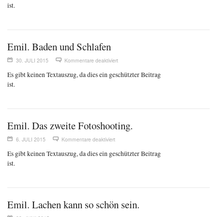
ist.
Emil. Baden und Schlafen
30. JULI 2015
Kommentare deaktiviert
Es gibt keinen Textauszug, da dies ein geschützter Beitrag
ist.
Emil. Das zweite Fotoshooting.
6. JULI 2015
Kommentare deaktiviert
Es gibt keinen Textauszug, da dies ein geschützter Beitrag
ist.
Emil. Lachen kann so schön sein.