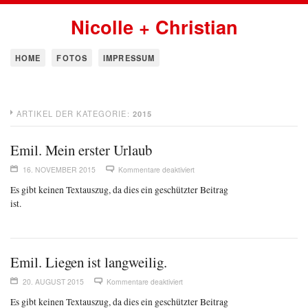
Nicolle + Christian
HOME
FOTOS
IMPRESSUM
ARTIKEL DER KATEGORIE:
2015
Emil. Mein erster Urlaub
16. NOVEMBER 2015
Kommentare deaktiviert
Es gibt keinen Textauszug, da dies ein geschützter Beitrag
ist.
Emil. Liegen ist langweilig.
20. AUGUST 2015
Kommentare deaktiviert
Es gibt keinen Textauszug, da dies ein geschützter Beitrag