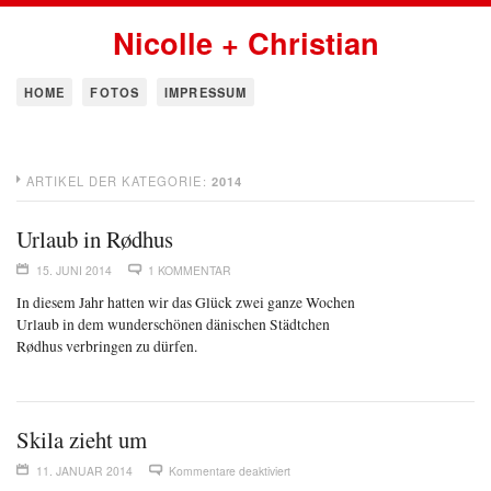
Nicolle + Christian
HOME
FOTOS
IMPRESSUM
ARTIKEL DER KATEGORIE:
2014
Urlaub in Rødhus
15. JUNI 2014
1 KOMMENTAR
In diesem Jahr hatten wir das Glück zwei ganze Wochen
Urlaub in dem wunderschönen dänischen Städtchen
Rødhus verbringen zu dürfen.
Skila zieht um
11. JANUAR 2014
Kommentare deaktiviert