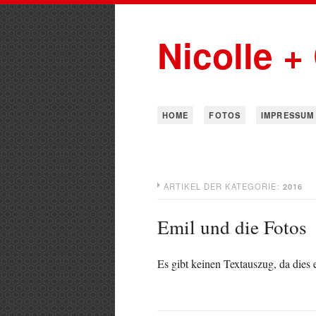
Nicolle +
HOME
FOTOS
IMPRESSUM
ARTIKEL DER KATEGORIE:
2016
Emil und die Fotos
Es gibt keinen Textauszug, da dies e