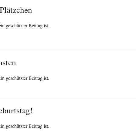
 Plätzchen
in geschützter Beitrag ist.
asten
in geschützter Beitrag ist.
eburtstag!
in geschützter Beitrag ist.