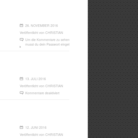
26. NOVEMBER 2016
Veröffentlicht von
CHRISTIAN
Um die Kommentare zu sehen,
musst du dein Passwort eingeben.
13. JULI 2016
Veröffentlicht von
CHRISTIAN
Kommentare deaktiviert
12. JUNI 2016
Veröffentlicht von
CHRISTIAN