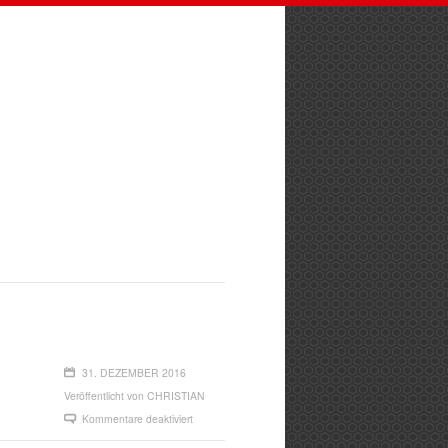
31. DEZEMBER 2016
Veröffentlicht von
CHRISTIAN
Kommentare deaktiviert