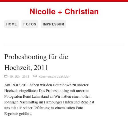
Nicolle + Christian
HOME
FOTOS
IMPRESSUM
Probeshooting für die
Hochzeit, 2011
19. JUNI 2013
Kommentare deaktiviert
Am 19.07.2011 haben wir den Countdown zu unserer
Hochzeit eingeläutet: Das Probeshooting mit unserem
Fotografen René Lahn stand an.
Wir hatten einen tollen,
sonnigen Nachmittag im Hamburger Hafen und René hat
uns mit all‘ seiner Erfahrung zu einem tollen Foto-
Ergebnis geführt.