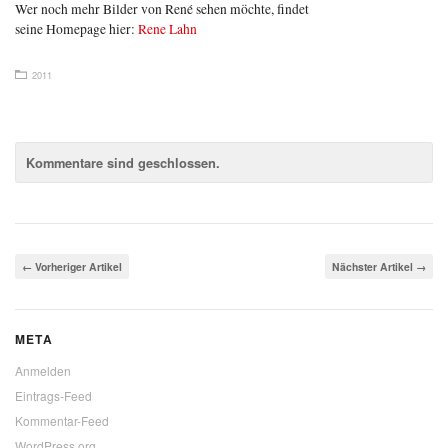
Wer noch mehr Bilder von René sehen möchte, findet
seine Homepage hier:
Rene Lahn
2011
Kommentare sind geschlossen.
← Vorheriger Artikel
Nächster Artikel →
META
Anmelden
Eintrags-Feed
Kommentar-Feed
WordPress.org