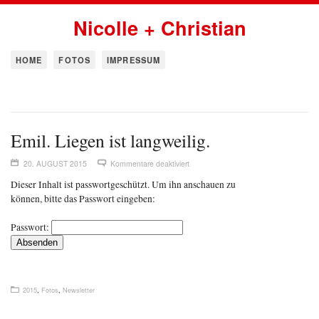
Nicolle + Christian
HOME
FOTOS
IMPRESSUM
Emil. Liegen ist langweilig.
20. AUGUST 2015
Kommentare deaktiviert
Dieser Inhalt ist passwortgeschützt. Um ihn anschauen zu
können, bitte das Passwort eingeben:
Passwort:
2015
,
Fotos
,
Newsletter