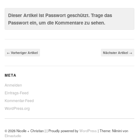
Dieser Artikel ist Passwort geschützt. Trage das
Passwort ein, um die Kommentare zu sehen.
← Vorheriger Artikel
Nächster Artikel →
META
Anmelden
Eintrags-Feed
Kommentar-Feed
WordPress.org
© 2026 Nicolle + Christian | | Proudly powered by
WordPress
|
Theme: Nilmini von
Elmastudio