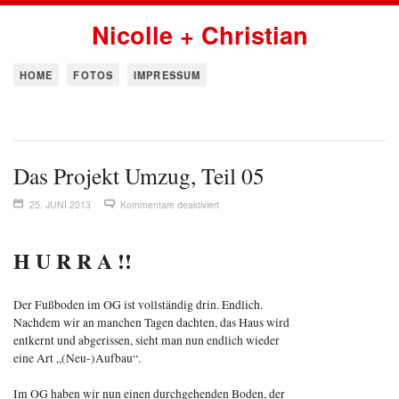
Nicolle + Christian
HOME
FOTOS
IMPRESSUM
Das Projekt Umzug, Teil 05
25. JUNI 2013
Kommentare deaktiviert
H U R R A !!
Der Fußboden im OG ist vollständig drin. Endlich.
Nachdem wir an manchen Tagen dachten, das Haus wird
entkernt und abgerissen, sieht man nun endlich wieder
eine Art „(Neu-)Aufbau“.
Im OG haben wir nun einen durchgehenden Boden, der