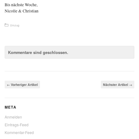
Bis nächste Woche,
Nicolle & Christian
Umzug
Kommentare sind geschlossen.
← Vorheriger Artikel
Nächster Artikel →
META
Anmelden
Eintrags-Feed
Kommentar-Feed