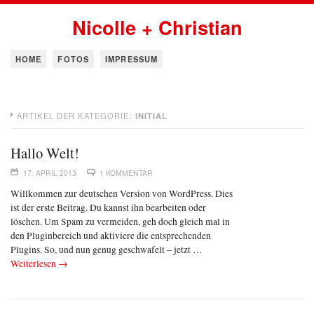
Nicolle + Christian
HOME
FOTOS
IMPRESSUM
ARTIKEL DER KATEGORIE:
INITIAL
Hallo Welt!
17. APRIL 2013
1 KOMMENTAR
Willkommen zur deutschen Version von WordPress. Dies
ist der erste Beitrag. Du kannst ihn bearbeiten oder
löschen. Um Spam zu vermeiden, geh doch gleich mal in
den Pluginbereich und aktiviere die entsprechenden
Plugins. So, und nun genug geschwafelt – jetzt …
Weiterlesen
→